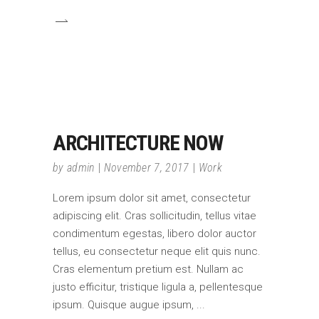
ARCHITECTURE NOW
by
admin
November 7, 2017
Work
Lorem ipsum dolor sit amet, consectetur
adipiscing elit. Cras sollicitudin, tellus vitae
condimentum egestas, libero dolor auctor
tellus, eu consectetur neque elit quis nunc.
Cras elementum pretium est. Nullam ac
justo efficitur, tristique ligula a, pellentesque
ipsum. Quisque augue ipsum,