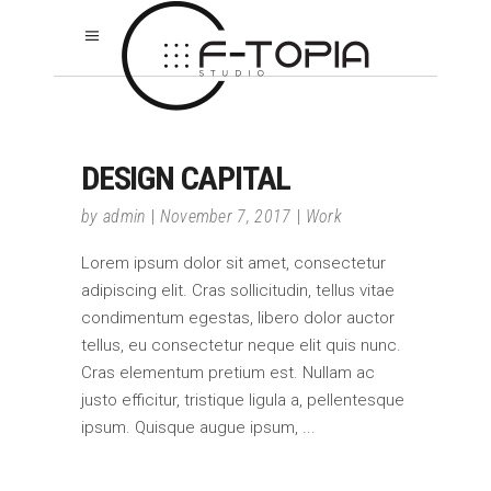
DESIGN CAPITAL
by
admin
November 7, 2017
Work
Lorem ipsum dolor sit amet, consectetur
adipiscing elit. Cras sollicitudin, tellus vitae
condimentum egestas, libero dolor auctor
tellus, eu consectetur neque elit quis nunc.
Cras elementum pretium est. Nullam ac
justo efficitur, tristique ligula a, pellentesque
ipsum. Quisque augue ipsum,