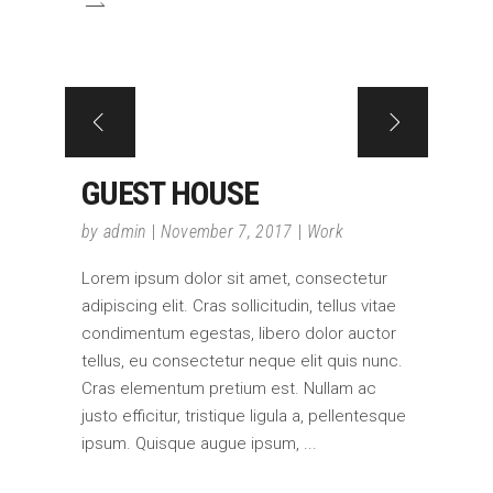
GUEST HOUSE
by
admin
November 7, 2017
Work
Lorem ipsum dolor sit amet, consectetur
adipiscing elit. Cras sollicitudin, tellus vitae
condimentum egestas, libero dolor auctor
tellus, eu consectetur neque elit quis nunc.
Cras elementum pretium est. Nullam ac
justo efficitur, tristique ligula a, pellentesque
ipsum. Quisque augue ipsum,