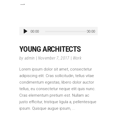
Audio
00:00
00:00
Player
YOUNG ARCHITECTS
by
admin
November 7, 2017
Work
Lorem ipsum dolor sit amet, consectetur
adipiscing elit. Cras sollicitudin, tellus vitae
condimentum egestas, libero dolor auctor
tellus, eu consectetur neque elit quis nunc.
Cras elementum pretium est. Nullam ac
justo efficitur, tristique ligula a, pellentesque
ipsum. Quisque augue ipsum,