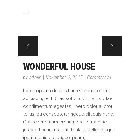
WONDERFUL HOUSE
by
admin
November 6, 2017
Commercial
Lorem ipsum dolor sit amet, consectetur
adipiscing elit. Cras sollicitudin, tellus vitae
condimentum egestas, libero dolor auctor
tellus, eu consectetur neque elit quis nunc.
Cras elementum pretium est. Nullam ac
justo efficitur, tristique ligula a, pellentesque
ipsum. Quisque augue ipsum,