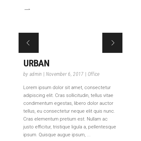
URBAN
by
admin
November 6, 2017
Office
Lorem ipsum dolor sit amet, consectetur
adipiscing elit. Cras sollicitudin, tellus vitae
condimentum egestas, libero dolor auctor
tellus, eu consectetur neque elit quis nunc.
Cras elementum pretium est. Nullam ac
justo efficitur, tristique ligula a, pellentesque
ipsum. Quisque augue ipsum,