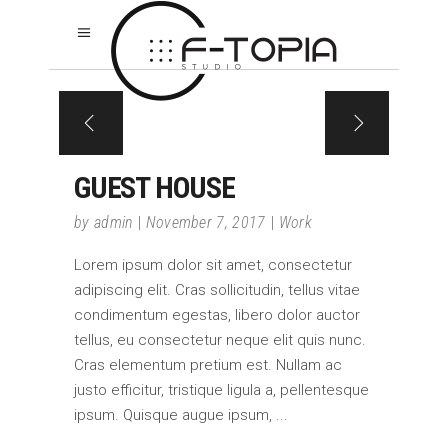
GUEST HOUSE
by
admin
November 7, 2017
Work
Lorem ipsum dolor sit amet, consectetur
adipiscing elit. Cras sollicitudin, tellus vitae
condimentum egestas, libero dolor auctor
tellus, eu consectetur neque elit quis nunc.
Cras elementum pretium est. Nullam ac
justo efficitur, tristique ligula a, pellentesque
ipsum. Quisque augue ipsum,